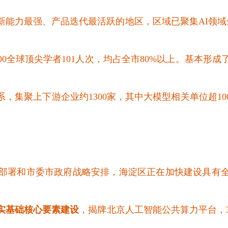
能力最强、产品迭代最活跃的地区，区域已聚集AI领域
000全球顶尖学者101
人次，均占全市
80%以上。基本形
，集聚上下游企业约1300家，其中大模型相关单位超10
部署和市委市政府战略安排，海淀区正在加快建设具有
实基础核心要素建设
，揭牌北京人工智能公共算力平台，3