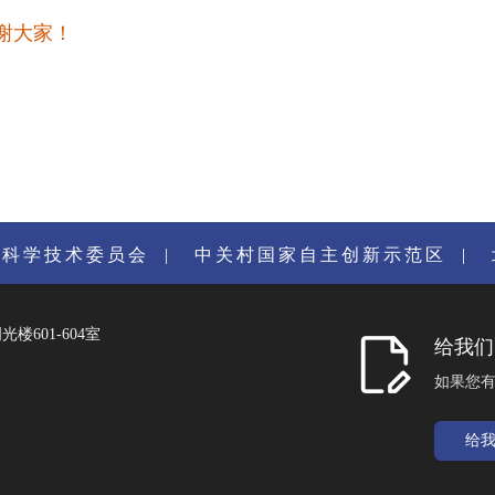
谢大家！
市科学技术委员会
|
中关村国家自主创新示范区
|
601-604室
给我们
如果您
给