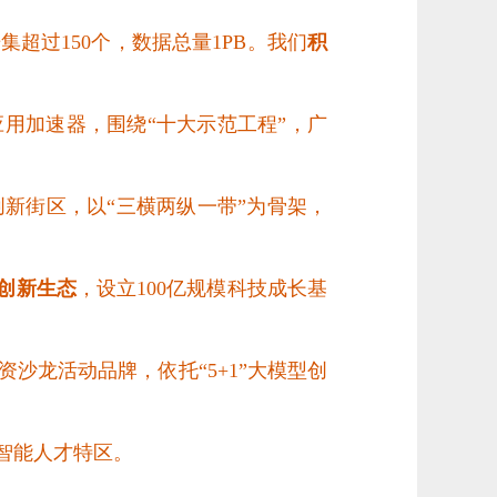
超过150个，数据总量1PB。我们
积
应用加速器，围绕
“十大示范工程”，广
新街区，以“三横两纵一带”为骨架，
创新生态
，设立
100亿规模科技成长基
沙龙活动品牌，依托“5+1”大模型创
智能人才特区。